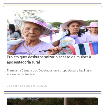
Projeto quer desburocratizar o acesso da mulher à
aposentadoria rural
Tramita na Câmara dos Deputados uma proposta para facilitar o
acesso de mulheres à...
01 de julho de 2024 ás 13:22:23