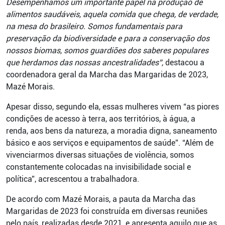
Desempenhamos um importante papel na produção de
alimentos saudáveis, aquela comida que chega, de verdade,
na mesa do brasileiro. Somos fundamentais para
preservação da biodiversidade e para a conservação dos
nossos biomas, somos guardiões dos saberes populares
que herdamos das nossas ancestralidades”,
destacou a
coordenadora geral da Marcha das Margaridas de 2023,
Mazé Morais.
Apesar disso, segundo ela, essas mulheres vivem “as piores
condições de acesso à terra, aos territórios, à água, a
renda, aos bens da natureza, a moradia digna, saneamento
básico e aos serviços e equipamentos de saúde”. “Além de
vivenciarmos diversas situações de violência, somos
constantemente colocadas na invisibilidade social e
política”, acrescentou a trabalhadora.
De acordo com Mazé Morais, a pauta da Marcha das
Margaridas de 2023 foi construída em diversas reuniões
pelo país, realizadas desde 2021, e apresenta aquilo que as