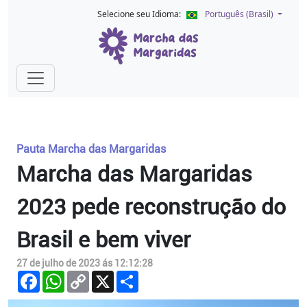
Selecione seu Idioma:
Português (Brasil)
Pauta Marcha das Margaridas
Marcha das Margaridas
2023 pede reconstrução do
Brasil e bem viver
27 de julho de 2023 ás 12:12:28
Facebook
WhatsApp
Copy
X
Compartilhar
Link