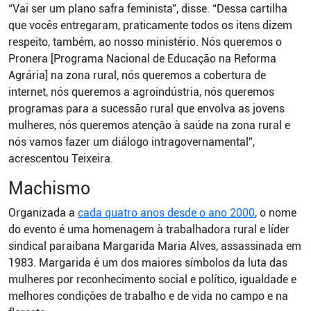
“Vai ser um plano safra feminista”, disse. “Dessa cartilha
que vocês entregaram, praticamente todos os itens dizem
respeito, também, ao nosso ministério. Nós queremos o
Pronera [Programa Nacional de Educação na Reforma
Agrária] na zona rural, nós queremos a cobertura de
internet, nós queremos a agroindústria, nós queremos
programas para a sucessão rural que envolva as jovens
mulheres, nós queremos atenção à saúde na zona rural e
nós vamos fazer um diálogo intragovernamental”,
acrescentou Teixeira.
Machismo
Organizada a
cada quatro anos desde o ano 2000
, o nome
do evento é uma homenagem à trabalhadora rural e líder
sindical paraibana Margarida Maria Alves, assassinada em
1983. Margarida é um dos maiores símbolos da luta das
mulheres por reconhecimento social e político, igualdade e
melhores condições de trabalho e de vida no campo e na